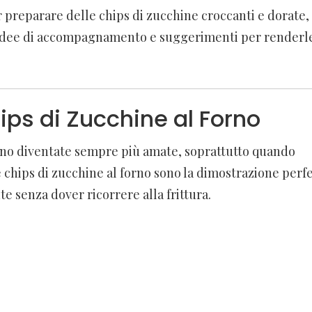
er preparare delle chips di zucchine croccanti e dorate,
ite, idee di accompagnamento e suggerimenti per renderl
ips di Zucchine al Forno
i sono diventate sempre più amate, soprattutto quando
chips di zucchine al forno sono la dimostrazione perfe
e senza dover ricorrere alla frittura.