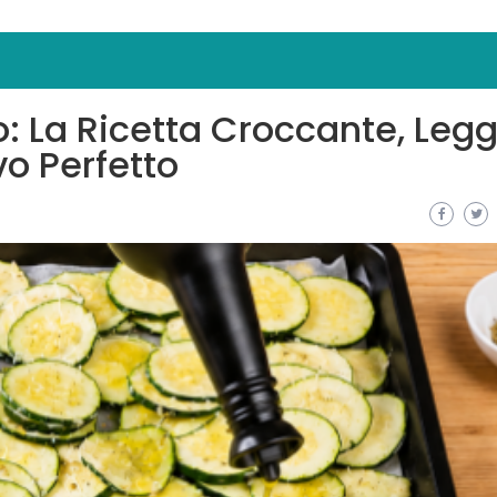
o: La Ricetta Croccante, Leg
vo Perfetto