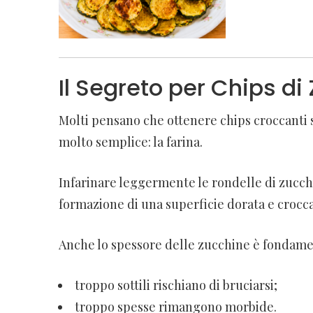
Il Segreto per Chips d
Molti pensano che ottenere chips croccanti se
molto semplice: la farina.
Infarinare leggermente le rondelle di zucchin
formazione di una superficie dorata e crocca
Anche lo spessore delle zucchine è fondame
troppo sottili rischiano di bruciarsi;
troppo spesse rimangono morbide.