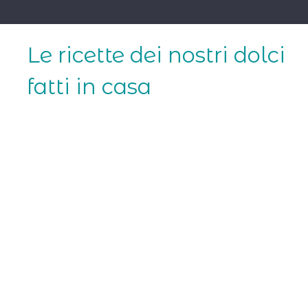
Skip
to
content
Le ricette dei nostri dolci
fatti in casa