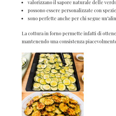
valorizzano il sapore naturale delle verd
possono essere personalizzate con spezi
sono perfette anche per chi segue un’ali
La cottura in forno permette infatti di otten
mantenendo una consistenza piacevolmente