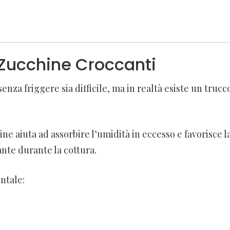
i Zucchine Croccanti
nza friggere sia difficile, ma in realtà esiste un trucc
e aiuta ad assorbire l’umidità in eccesso e favorisce l
nte durante la cottura.
ntale: