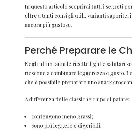
In questo articolo scoprirai tutti i segreti p
oltre a tanti consigli utili, varianti sapor
ancora più gustose.
Perché Preparare le Ch
Negli ultimi anni le ricette light e salutar
riescono a combinare leggerezza e gusto. Le 
che è possibile preparare uno snack croccant
A differenza delle classiche chips di patate:
contengono meno grassi;
sono più leggere e digeribili;