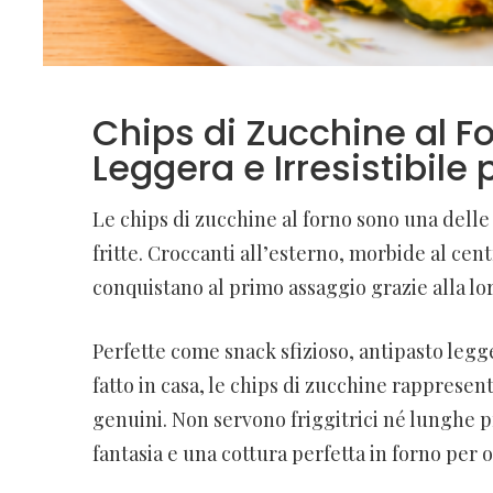
Chips di Zucchine al Fo
Leggera e Irresistibile 
Le chips di zucchine al forno sono una delle 
fritte. Croccanti all’esterno, morbide al cen
conquistano al primo assaggio grazie alla loro
Perfette come snack sfizioso, antipasto leg
fatto in casa, le chips di zucchine rappresen
genuini. Non servono friggitrici né lunghe p
fantasia e una cottura perfetta in forno per