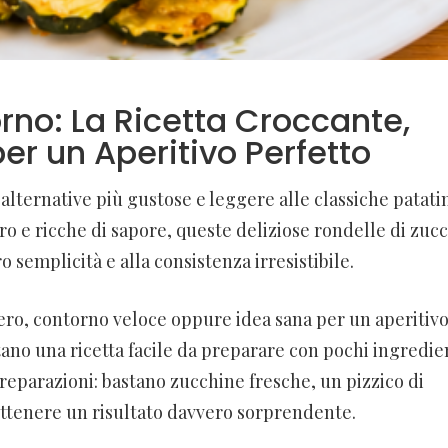
rno: La Ricetta Croccante,
per un Aperitivo Perfetto
alternative più gustose e leggere alle classiche patati
tro e ricche di sapore, queste deliziose rondelle di zuc
 semplicità e alla consistenza irresistibile.
gero, contorno veloce oppure idea sana per un aperitiv
tano una ricetta facile da preparare con pochi ingredie
reparazioni: bastano zucchine fresche, un pizzico di
 ottenere un risultato davvero sorprendente.