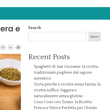
gera e
Search
Search
Recent Posts
Spaghetti di San Giovanni: la ricetta
tradizionale pugliese dal sapore
autentico
Torta pesche e ricotta senza farina: la
ricetta soffice, leggera e
naturalmente senza glutine
Cous Cous con Tonno: la Ricetta
Fresca e Veloce Perfetta per l’Estate