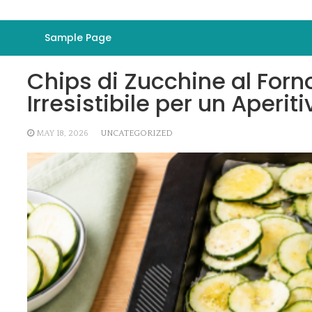
Sample Page
Chips di Zucchine al Forn
Irresistibile per un Aperiti
MAY 18, 2026
UNCATEGORIZED