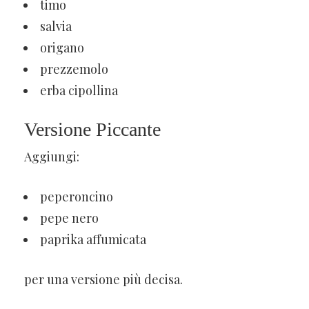
timo
salvia
origano
prezzemolo
erba cipollina
Versione Piccante
Aggiungi:
peperoncino
pepe nero
paprika affumicata
per una versione più decisa.