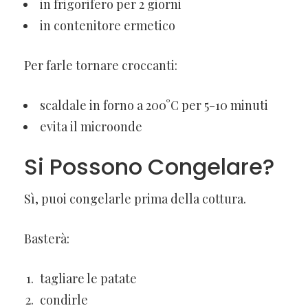
in frigorifero per 2 giorni
in contenitore ermetico
Per farle tornare croccanti:
scaldale in forno a 200°C per 5-10 minuti
evita il microonde
Si Possono Congelare?
Sì, puoi congelarle prima della cottura.
Basterà:
tagliare le patate
condirle