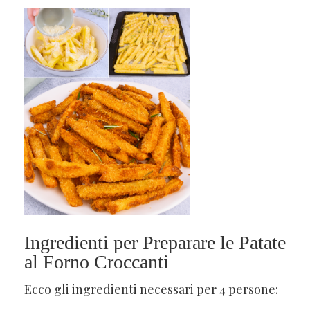
Ingredienti per Preparare le Patate
al Forno Croccanti
Ecco gli ingredienti necessari per 4 persone: