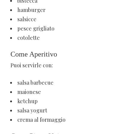
bistecca
hamburger
salsicce
pesce grigliato
cotolette
Come Aperitivo
Puoi servirle con:
salsa barbecue
maionese
ketchup
salsa yogurt
crema al formaggio