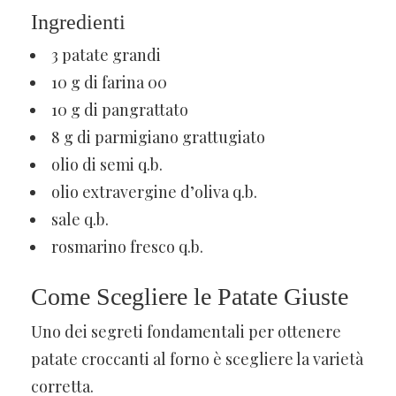
Ingredienti
3 patate grandi
10 g di farina 00
10 g di pangrattato
8 g di parmigiano grattugiato
olio di semi q.b.
olio extravergine d’oliva q.b.
sale q.b.
rosmarino fresco q.b.
Come Scegliere le Patate Giuste
Uno dei segreti fondamentali per ottenere
patate croccanti al forno è scegliere la varietà
corretta.