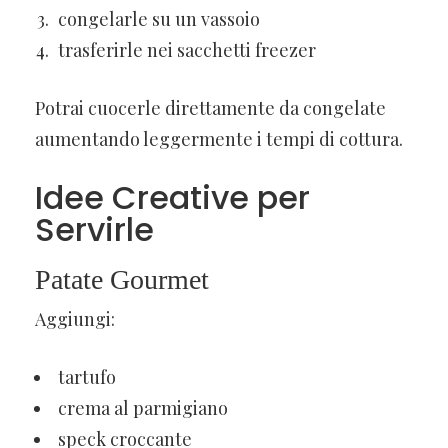
congelarle su un vassoio
trasferirle nei sacchetti freezer
Potrai cuocerle direttamente da congelate
aumentando leggermente i tempi di cottura.
Idee Creative per
Servirle
Patate Gourmet
Aggiungi:
tartufo
crema al parmigiano
speck croccante