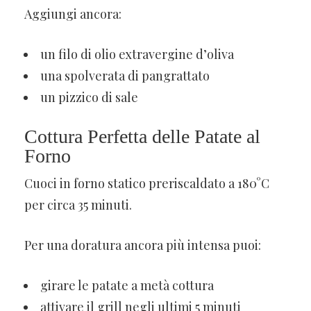
Aggiungi ancora:
un filo di olio extravergine d’oliva
una spolverata di pangrattato
un pizzico di sale
Cottura Perfetta delle Patate al
Forno
Cuoci in forno statico preriscaldato a 180°C
per circa 35 minuti.
Per una doratura ancora più intensa puoi:
girare le patate a metà cottura
attivare il grill negli ultimi 5 minuti