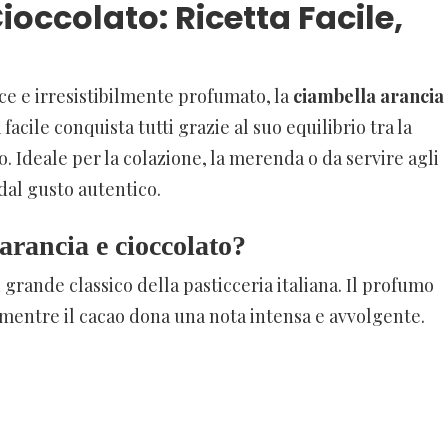
occolato: Ricetta Facile,
oce e irresistibilmente profumato, la
ciambella arancia
 facile conquista tutti grazie al suo equilibrio tra la
o. Ideale per la colazione, la merenda o da servire agli
 dal gusto autentico.
arancia e cioccolato?
grande classico della pasticceria italiana. Il profumo
mentre il cacao dona una nota intensa e avvolgente.