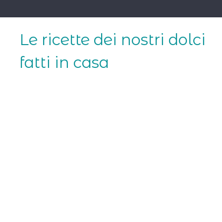
Skip
to
content
Le ricette dei nostri dolci
fatti in casa