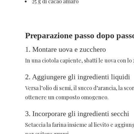
25 g di cacao amaro
Preparazione passo dopo pass
1. Montare uova e zucchero
In una ciotola capiente, sbatti le uova con 
2. Aggiungere gli ingredienti liquidi
Versa l’olio di semi, il succo d’arancia, la sc
ottenere un composto omogeneo.
3. Incorporare gli ingredienti secchi
Setaccia la farina insieme al lievito e aggi