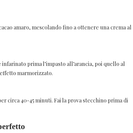
 cacao amaro, mescolando fino a ottenere una crema al
nfarinato prima l’impasto all’arancia, poi quello al
 effetto marmorizzato.
per circa 40-45 minuti. Fai la prova stecchino prima di
perfetto