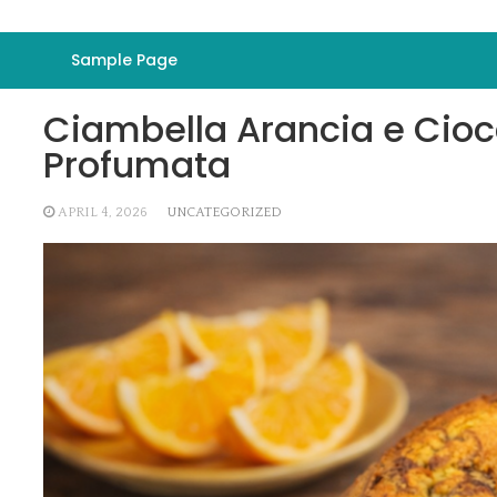
Sample Page
Ciambella Arancia e Ciocco
Profumata
APRIL 4, 2026
UNCATEGORIZED