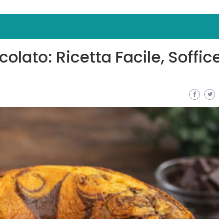
lato: Ricetta Facile, Soffic