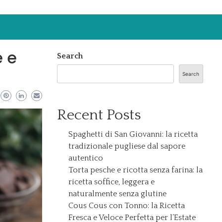
e e
Search
Search
Recent Posts
Spaghetti di San Giovanni: la ricetta
tradizionale pugliese dal sapore
autentico
Torta pesche e ricotta senza farina: la
ricetta soffice, leggera e
naturalmente senza glutine
Cous Cous con Tonno: la Ricetta
Fresca e Veloce Perfetta per l’Estate