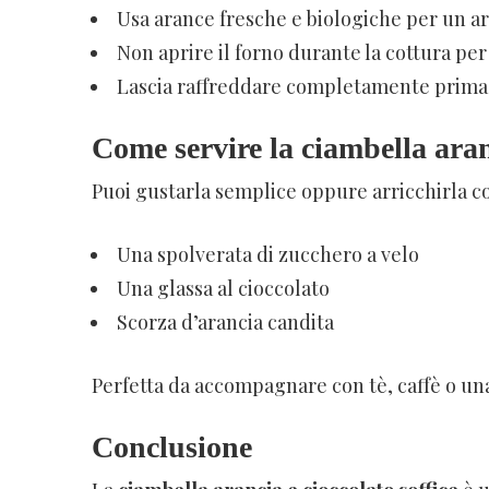
Usa arance fresche e biologiche per un a
Non aprire il forno durante la cottura per 
Lascia raffreddare completamente prima
Come servire la ciambella aran
Puoi gustarla semplice oppure arricchirla c
Una spolverata di zucchero a velo
Una glassa al cioccolato
Scorza d’arancia candita
Perfetta da accompagnare con tè, caffè o un
Conclusione