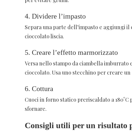
per evitare grumi.
4. Dividere l’impasto
Separa una parte dell’impasto e aggiungi il
cioccolato liscia.
5. Creare l’effetto marmorizzato
Versa nello stampo da ciambella imburrato e i
cioccolato. Usa uno stecchino per creare un
6. Cottura
Cuoci in forno statico preriscaldato a 180°C 
sfornare.
Consigli utili per un risultato 