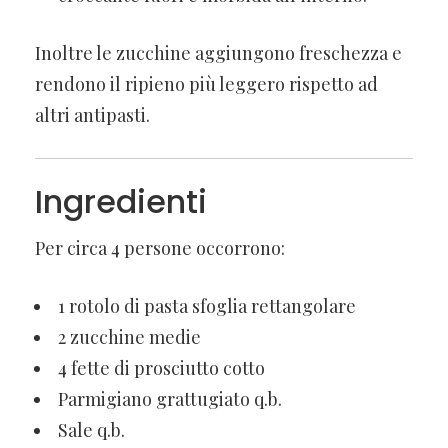
Inoltre le zucchine aggiungono freschezza e
rendono il ripieno più leggero rispetto ad
altri antipasti.
Ingredienti
Per circa 4 persone occorrono:
1 rotolo di pasta sfoglia rettangolare
2 zucchine medie
4 fette di prosciutto cotto
Parmigiano grattugiato q.b.
Sale q.b.