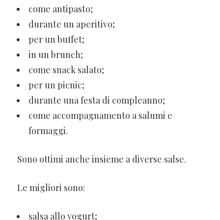
come antipasto;
durante un aperitivo;
per un buffet;
in un brunch;
come snack salato;
per un picnic;
durante una festa di compleanno;
come accompagnamento a salumi e
formaggi.
Sono ottimi anche insieme a diverse salse.
Le migliori sono:
salsa allo yogurt;