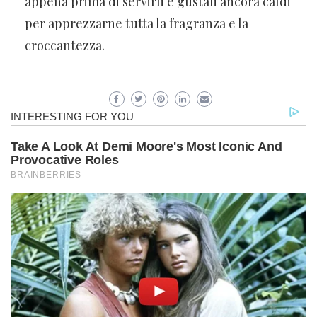
appena prima di servirli e gustali ancora caldi
per apprezzarne tutta la fragranza e la
croccantezza.