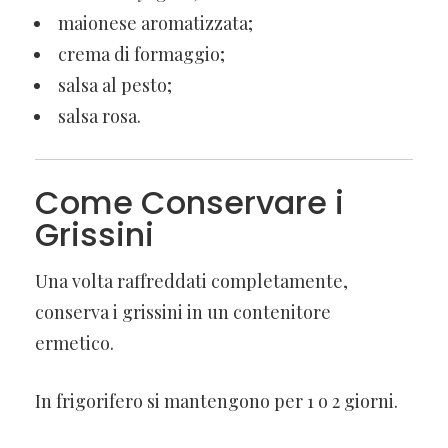
maionese aromatizzata;
crema di formaggio;
salsa al pesto;
salsa rosa.
Come Conservare i
Grissini
Una volta raffreddati completamente,
conserva i grissini in un contenitore
ermetico.
In frigorifero si mantengono per 1 o 2 giorni.