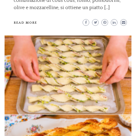
combinazione di cous cous, tonno, pomodorini,
olive e mozzarelline, si ottiene un piatto […]
READ MORE