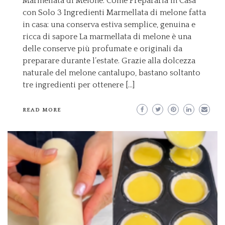
Marmellata di Melone: Come Prepararla in Casa
con Solo 3 Ingredienti Marmellata di melone fatta
in casa: una conserva estiva semplice, genuina e
ricca di sapore La marmellata di melone è una
delle conserve più profumate e originali da
preparare durante l’estate. Grazie alla dolcezza
naturale del melone cantalupo, bastano soltanto
tre ingredienti per ottenere […]
READ MORE