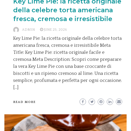
Key Lime Pie: la ricetta originale
della celebre torta americana
fresca, cremosa e irresistibile
ADMIN
JUNE 25, 2026
Key Lime Pie: la ricetta originale della celebre torta
americana fresca, cremosa e irresistibile Meta
Title: Key Lime Pie: ricetta originale facile e
cremosa Meta Description: Scopri come preparare
la vera Key Lime Pie con una base croccante di
biscotti e un ripieno cremoso al lime. Una ricetta
semplice, profumata e perfetta per ogni occasione.
[…]
READ MORE