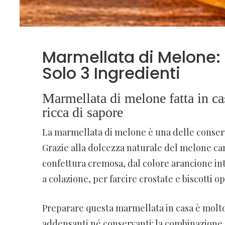
Marmellata di Melone:
Solo 3 Ingredienti
Marmellata di melone fatta in ca
ricca di sapore
La marmellata di melone è una delle conserv
Grazie alla dolcezza naturale del melone ca
confettura cremosa, dal colore arancione int
a colazione, per farcire crostate e biscotti
Preparare questa marmellata in casa è molt
addensanti né conservanti: la combinazione