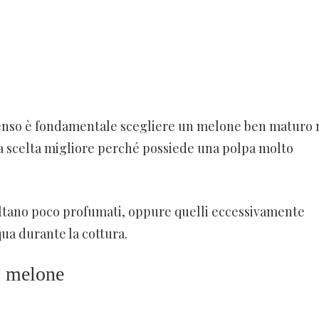
tenso è fondamentale scegliere un melone ben maturo
a scelta migliore perché possiede una polpa molto
sultano poco profumati, oppure quelli eccessivamente
ua durante la cottura.
i melone