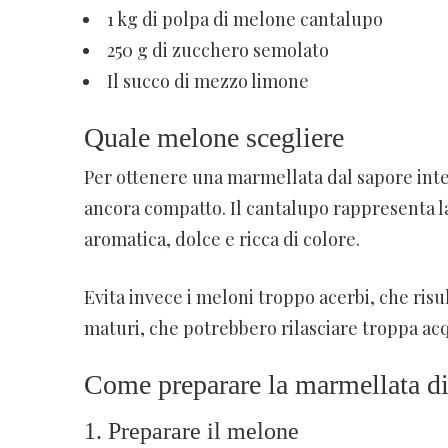
1 kg di polpa di melone cantalupo
250 g di zucchero semolato
Il succo di mezzo limone
Quale melone scegliere
Per ottenere una marmellata dal sapore in
ancora compatto. Il cantalupo rappresenta l
aromatica, dolce e ricca di colore.
Evita invece i meloni troppo acerbi, che ri
maturi, che potrebbero rilasciare troppa acq
Come preparare la marmellata d
1. Preparare il melone