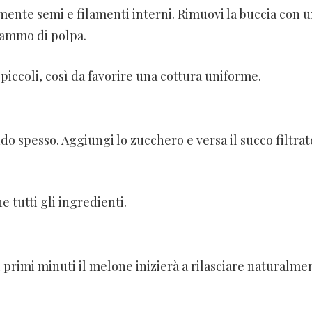
mente semi e filamenti interni. Rimuovi la buccia con 
grammo di polpa.
piccoli, così da favorire una cottura uniforme.
do spesso. Aggiungi lo zucchero e versa il succo filtrat
 tutti gli ingredienti.
 primi minuti il melone inizierà a rilasciare naturalmen