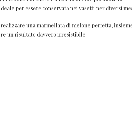
deale per essere conservata nei vasetti per diversi mes
er realizzare una marmellata di melone perfetta, insiem
ere un risultato davvero irresistibile.