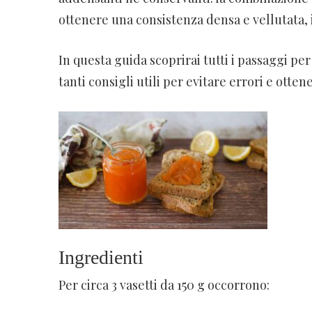
ottenere una consistenza densa e vellutata, i
In questa guida scoprirai tutti i passaggi p
tanti consigli utili per evitare errori e otten
Ingredienti
Per circa 3 vasetti da 150 g occorrono: