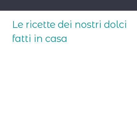
Skip
to
content
Le ricette dei nostri dolci
fatti in casa