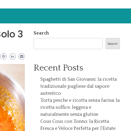
olo 3
Search
Search
Recent Posts
Spaghetti di San Giovanni: la ricetta
tradizionale pugliese dal sapore
autentico
Torta pesche e ricotta senza farina: la
ricetta soffice, leggera e
naturalmente senza glutine
Cous Cous con Tonno: la Ricetta
Fresca e Veloce Perfetta per l’Estate