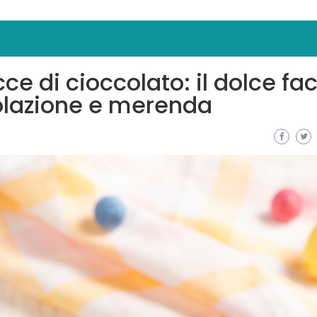
e di cioccolato: il dolce fac
olazione e merenda