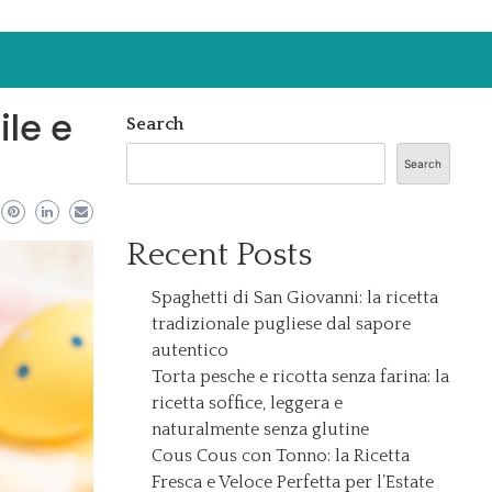
ile e
Search
Search
Recent Posts
Spaghetti di San Giovanni: la ricetta
tradizionale pugliese dal sapore
autentico
Torta pesche e ricotta senza farina: la
ricetta soffice, leggera e
naturalmente senza glutine
Cous Cous con Tonno: la Ricetta
Fresca e Veloce Perfetta per l’Estate