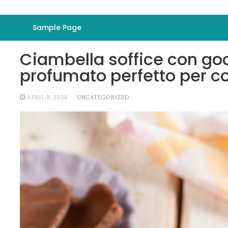
Sample Page
Ciambella soffice con gocc
profumato perfetto per c
APRIL 8, 2026
UNCATEGORIZED