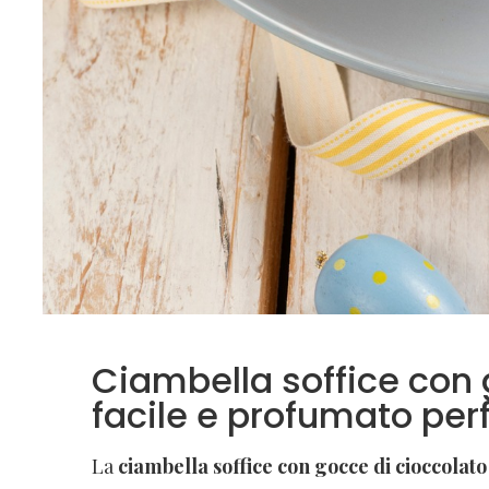
Ciambella soffice con g
facile e profumato per
La
ciambella soffice con gocce di cioccolato