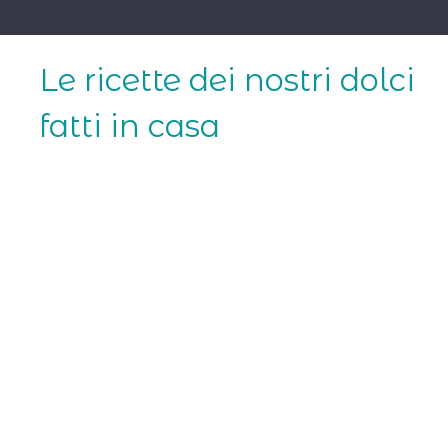
Skip
to
content
Le ricette dei nostri dolci
fatti in casa