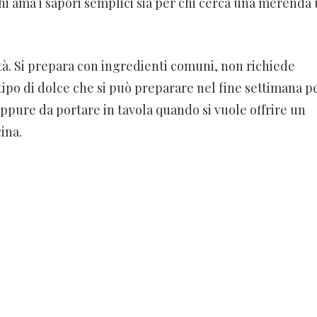
chi ama i sapori semplici sia per chi cerca una merenda
ità. Si prepara con ingredienti comuni, non richiede
tipo di dolce che si può preparare nel fine settimana p
oppure da portare in tavola quando si vuole offrire un
ina.