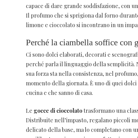
capace di dare grande soddisfazione, con un
Il profumo che si sprigiona dal forno durante
limone e cioccolato si incontrano in un impa
Perché la ciambella soffice con 
Ci sono dolci elaborati, decorati e scenograf
perché parla il linguaggio della semplicità. 
sua forza sta nella consistenza, nel profumo,
momento della giornata. È uno di quei dolci
cucina e che sanno di casa.
Le
gocce di cioccolato
trasformano una classi
Distribuite nell’impasto, regalano piccoli m
delicato della base, ma lo completano con un