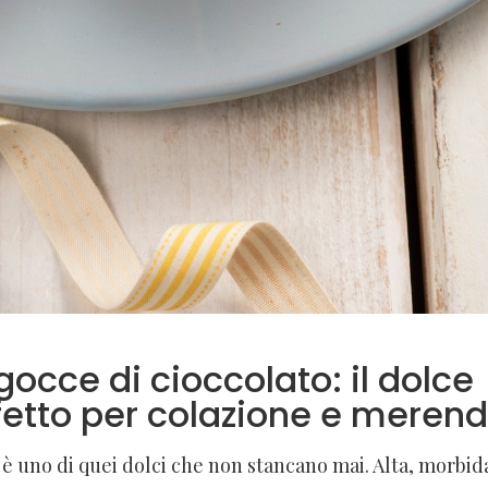
occe di cioccolato: il dolce
fetto per colazione e meren
è uno di quei dolci che non stancano mai. Alta, morbid