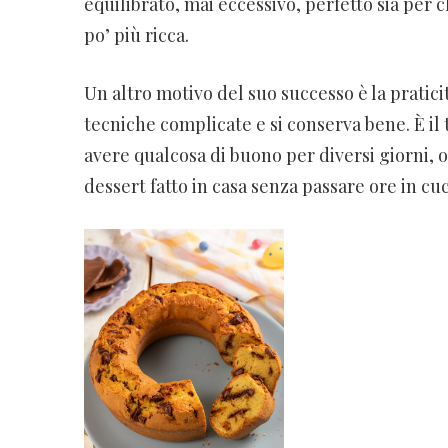
equilibrato, mai eccessivo, perfetto sia per 
po’ più ricca.
Un altro motivo del suo successo è la pratic
tecniche complicate e si conserva bene. È il 
avere qualcosa di buono per diversi giorni, 
dessert fatto in casa senza passare ore in cuc