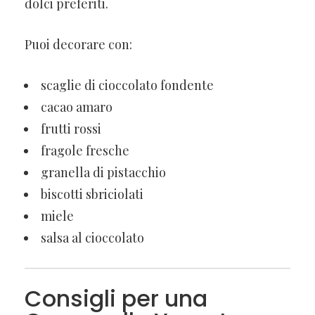
dolci preferiti.
Puoi decorare con:
scaglie di cioccolato fondente
cacao amaro
frutti rossi
fragole fresche
granella di pistacchio
biscotti sbriciolati
miele
salsa al cioccolato
Consigli per una