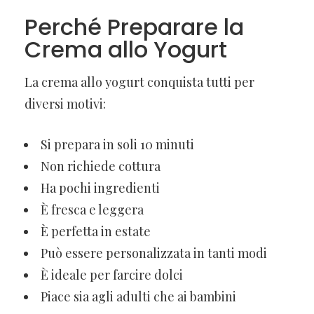
Perché Preparare la
Crema allo Yogurt
La crema allo yogurt conquista tutti per
diversi motivi:
Si prepara in soli 10 minuti
Non richiede cottura
Ha pochi ingredienti
È fresca e leggera
È perfetta in estate
Può essere personalizzata in tanti modi
È ideale per farcire dolci
Piace sia agli adulti che ai bambini