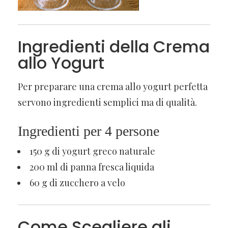
Ingredienti della Crema
allo Yogurt
Per preparare una crema allo yogurt perfetta
servono ingredienti semplici ma di qualità.
Ingredienti per 4 persone
150 g di yogurt greco naturale
200 ml di panna fresca liquida
60 g di zucchero a velo
Come Scegliere gli