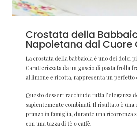
Crostata della Babbaiol
Napoletana dal Cuore
La crostata della babbaiola è uno dei dolci p
Caratterizzata da un guscio di pasta frolla f
al limone e ricotta, rappresenta un perfetto
Questo dessert racchiude tutta l’eleganza d
sapientemente combinati. Il risultato è una 
pranzo in famiglia, durante una ricorrenz
con una tazza di tè o caffè.