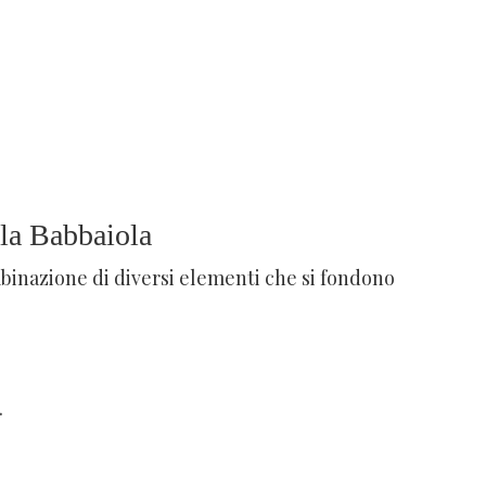
lla Babbaiola
binazione di diversi elementi che si fondono
.