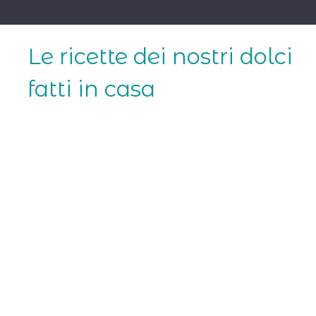
Skip
to
content
Le ricette dei nostri dolci
fatti in casa