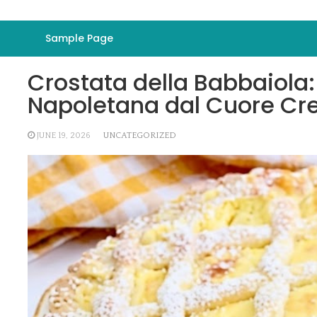
Sample Page
Crostata della Babbaiola: 
Napoletana dal Cuore Cr
JUNE 19, 2026
UNCATEGORIZED