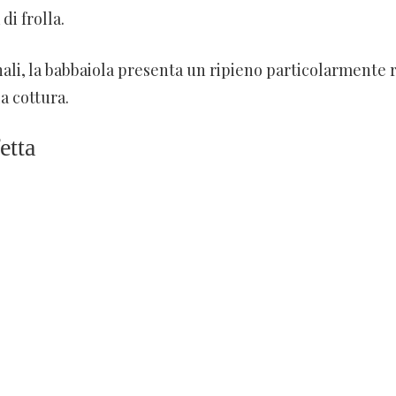
di frolla.
nali, la babbaiola presenta un ripieno particolarmente 
 cottura.
etta