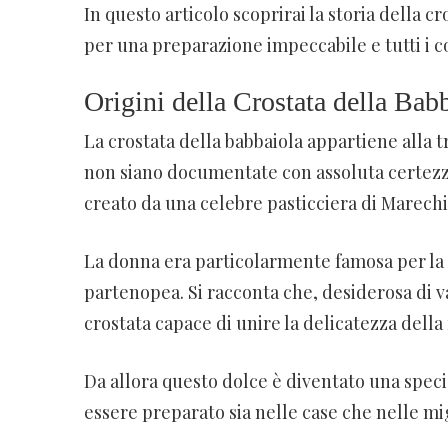
In questo articolo scoprirai la storia della cr
per una preparazione impeccabile e tutti i c
Origini della Crostata della Bab
La crostata della babbaiola appartiene alla 
non siano documentate con assoluta certezza,
creato da una celebre pasticciera di Marechi
La donna era particolarmente famosa per la 
partenopea. Si racconta che, desiderosa di va
crostata capace di unire la delicatezza della
Da allora questo dolce è diventato una speci
essere preparato sia nelle case che nelle mig