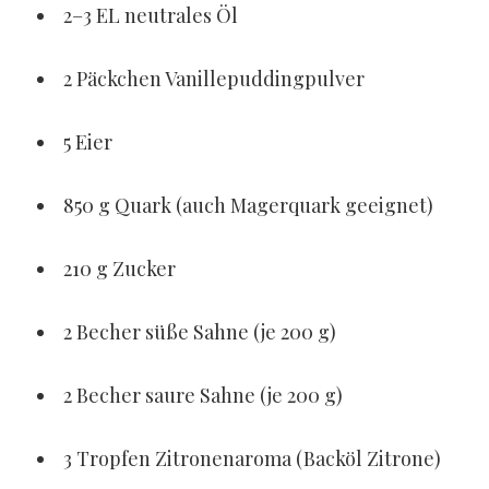
2–3 EL neutrales Öl
2 Päckchen Vanillepuddingpulver
5 Eier
850 g Quark (auch Magerquark geeignet)
210 g Zucker
2 Becher süße Sahne (je 200 g)
2 Becher saure Sahne (je 200 g)
3 Tropfen Zitronenaroma (Backöl Zitrone)