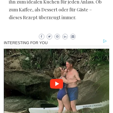
ihn zum idealen Kuchen für jeden Anlass. Ob
zum Kaffee, als Dessert oder für Gäste –
dieses Rezept überzeugt immer.