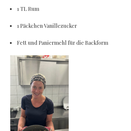
1 TL Rum
1 Päckchen Vanillezucker
Fett und Paniermehl für die Backform