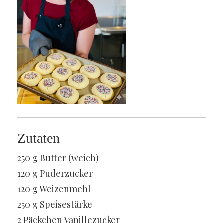
Zutaten
250 g Butter (weich)
120 g Puderzucker
120 g Weizenmehl
250 g Speisestärke
2 Päckchen Vanillezucker