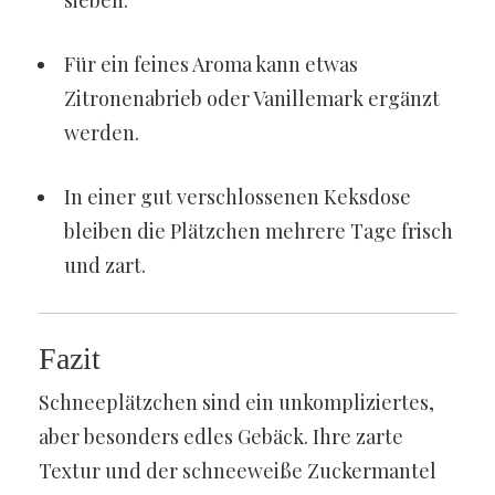
sieben.
Für ein feines Aroma kann etwas
Zitronenabrieb oder Vanillemark ergänzt
werden.
In einer gut verschlossenen Keksdose
bleiben die Plätzchen mehrere Tage frisch
und zart.
Fazit
Schneeplätzchen sind ein unkompliziertes,
aber besonders edles Gebäck. Ihre zarte
Textur und der schneeweiße Zuckermantel