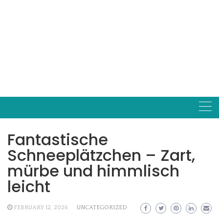
Fantastische
Schneeplätzchen – Zart,
mürbe und himmlisch
leicht
FEBRUARY 12, 2026
UNCATEGORIZED