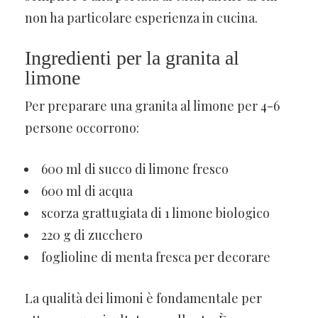
non ha particolare esperienza in cucina.
Ingredienti per la granita al
limone
Per preparare una granita al limone per 4-6
persone occorrono:
600 ml di succo di limone fresco
600 ml di acqua
scorza grattugiata di 1 limone biologico
220 g di zucchero
foglioline di menta fresca per decorare
La qualità dei limoni è fondamentale per