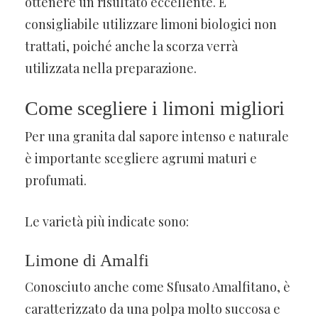
ottenere un risultato eccellente. È
consigliabile utilizzare limoni biologici non
trattati, poiché anche la scorza verrà
utilizzata nella preparazione.
Come scegliere i limoni migliori
Per una granita dal sapore intenso e naturale
è importante scegliere agrumi maturi e
profumati.
Le varietà più indicate sono:
Limone di Amalfi
Conosciuto anche come Sfusato Amalfitano, è
caratterizzato da una polpa molto succosa e