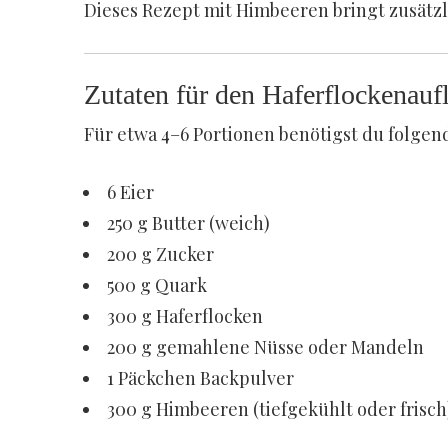
Dieses Rezept mit Himbeeren bringt zusätzl
Zutaten für den Haferflockenauf
Für etwa 4–6 Portionen benötigst du folgen
6 Eier
250 g Butter (weich)
200 g Zucker
500 g Quark
300 g Haferflocken
200 g gemahlene Nüsse oder Mandeln
1 Päckchen Backpulver
300 g Himbeeren (tiefgekühlt oder frisch