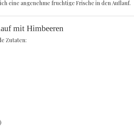
ich eine angenehme fruchtige Frische in den Auflauf.
lauf mit Himbeeren
de Zutaten:
)