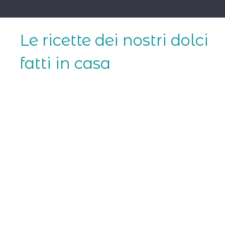
Skip
to
content
Le ricette dei nostri dolci
fatti in casa