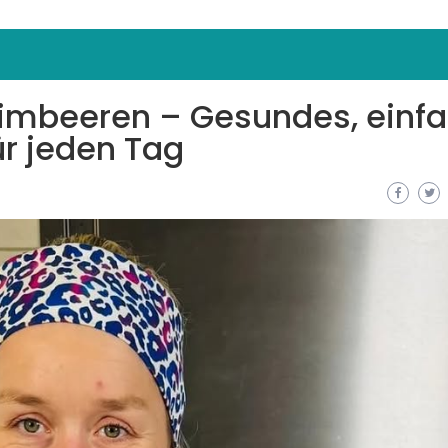
Himbeeren – Gesundes, einf
ür jeden Tag