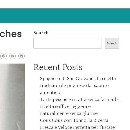
aches
Search
Search
Recent Posts
Spaghetti di San Giovanni: la ricetta
tradizionale pugliese dal sapore
autentico
Torta pesche e ricotta senza farina: la
ricetta soffice, leggera e
naturalmente senza glutine
Cous Cous con Tonno: la Ricetta
Fresca e Veloce Perfetta per l’Estate