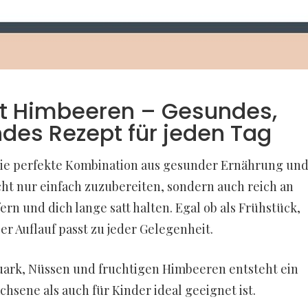
it Himbeeren – Gesundes,
des Rezept für jeden Tag
 die perfekte Kombination aus gesunder Ernährung un
cht nur einfach zuzubereiten, sondern auch reich an
rn und dich lange satt halten. Egal ob als Frühstück,
er Auflauf passt zu jeder Gelegenheit.
uark, Nüssen und fruchtigen Himbeeren entsteht ein
sene als auch für Kinder ideal geeignet ist.