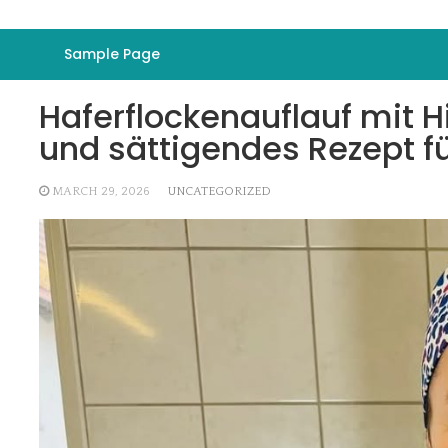
Sample Page
Haferflockenauflauf mit 
und sättigendes Rezept f
MARCH 29, 2026
UNCATEGORIZED