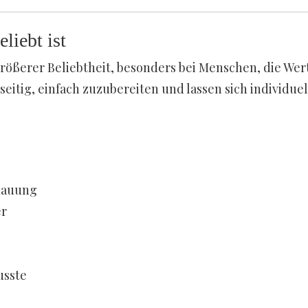
liebt ist
rößerer Beliebtheit, besonders bei Menschen, die Wert
eitig, einfach zuzubereiten und lassen sich individuel
rdauung
er
usste