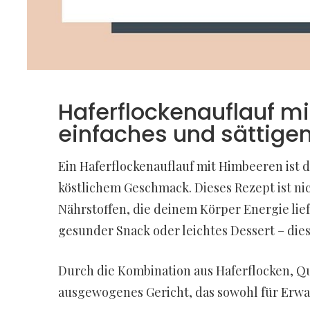
Haferflockenauflauf m
einfaches und sättigen
Ein Haferflockenauflauf mit Himbeeren ist
köstlichem Geschmack. Dieses Rezept ist ni
Nährstoffen, die deinem Körper Energie liefe
gesunder Snack oder leichtes Dessert – dies
Durch die Kombination aus Haferflocken, Q
ausgewogenes Gericht, das sowohl für Erwach