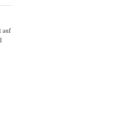
 auf
l