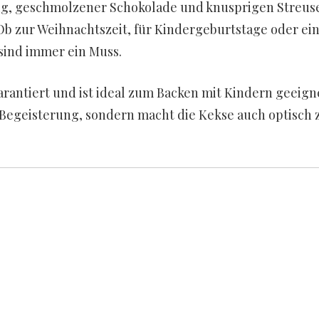
ig, geschmolzener Schokolade und knusprigen Streus
Ob zur Weihnachtszeit, für Kindergeburtstage oder ei
sind immer ein Muss.
rantiert und ist ideal zum Backen mit Kindern geeign
r Begeisterung, sondern macht die Kekse auch optisch 