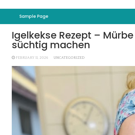
Sample Page
Igelkekse Rezept – Mürbe
süchtig machen
FEBRUARY 11, 2026
UNCATEGORIZED