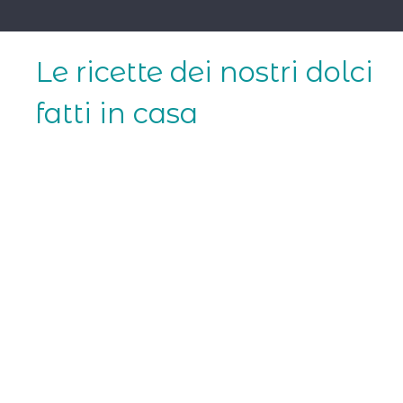
Skip
to
content
Le ricette dei nostri dolci
fatti in casa