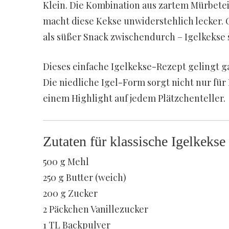
Klein. Die Kombination aus zartem Mürbete
macht diese Kekse unwiderstehlich lecker. 
als süßer Snack zwischendurch – Igelkekse 
Dieses einfache Igelkekse-Rezept gelingt ga
Die niedliche Igel-Form sorgt nicht nur fü
einem Highlight auf jedem Plätzchenteller.
Zutaten für klassische Igelkekse
500 g Mehl
250 g Butter (weich)
200 g Zucker
2 Päckchen Vanillezucker
1 TL Backpulver