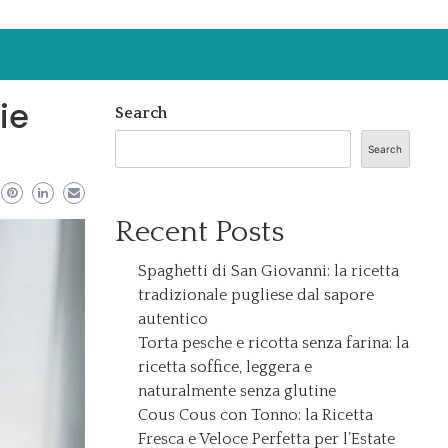
ie
Search
Search
Recent Posts
Spaghetti di San Giovanni: la ricetta
tradizionale pugliese dal sapore
autentico
Torta pesche e ricotta senza farina: la
ricetta soffice, leggera e
naturalmente senza glutine
Cous Cous con Tonno: la Ricetta
Fresca e Veloce Perfetta per l’Estate