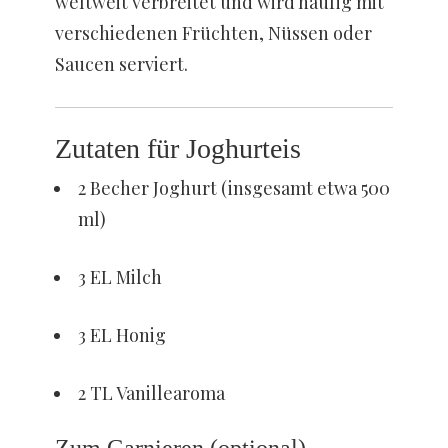
weltweit verbreitet und wird häufig mit
verschiedenen Früchten, Nüssen oder
Saucen serviert.
Zutaten für Joghurteis
2 Becher Joghurt (insgesamt etwa 500
ml)
3 EL Milch
3 EL Honig
2 TL Vanillearoma
Zum Garnieren (optional)