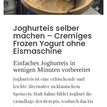
Joghurteis selber
machen – Cremiges
Frozen Yogurt ohne
Eismaschine
Einfaches Joghurteis in
wenigen Minuten vorbereitet
Joghurteis ist eine erfrischende und
leichte Alternative zu klassischem
Speiseeis. Statt Sahne bildet Joghurt die
Grundlage des Rezepts, wodurch das Eis