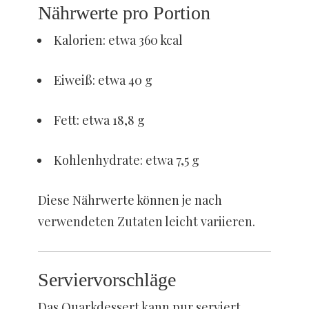
Nährwerte pro Portion
Kalorien: etwa 360 kcal
Eiweiß: etwa 40 g
Fett: etwa 18,8 g
Kohlenhydrate: etwa 7,5 g
Diese Nährwerte können je nach
verwendeten Zutaten leicht variieren.
Serviervorschläge
Das Quarkdessert kann pur serviert