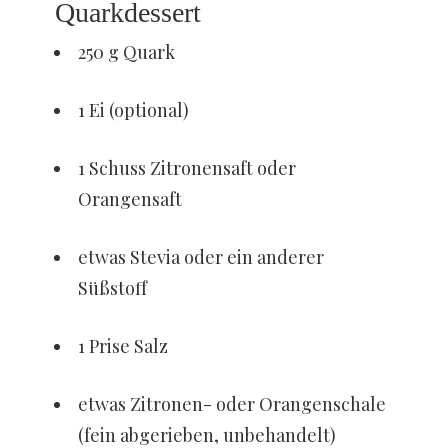
Quarkdessert
250 g Quark
1 Ei (optional)
1 Schuss Zitronensaft oder
Orangensaft
etwas Stevia oder ein anderer
Süßstoff
1 Prise Salz
etwas Zitronen- oder Orangenschale
(fein abgerieben, unbehandelt)