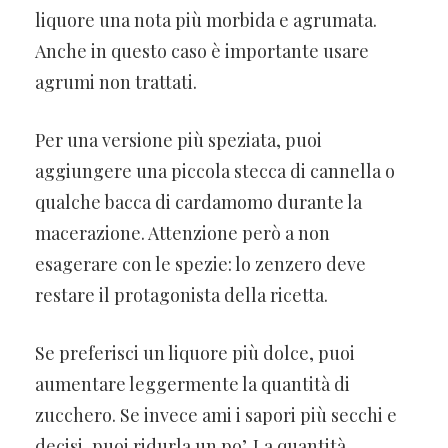
liquore una nota più morbida e agrumata.
Anche in questo caso è importante usare
agrumi non trattati.
Per una versione più speziata, puoi
aggiungere una piccola stecca di cannella o
qualche bacca di cardamomo durante la
macerazione. Attenzione però a non
esagerare con le spezie: lo zenzero deve
restare il protagonista della ricetta.
Se preferisci un liquore più dolce, puoi
aumentare leggermente la quantità di
zucchero. Se invece ami i sapori più secchi e
decisi, puoi ridurla un po’. La quantità