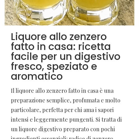
Liquore allo zenzero
fatto in casa: ricetta
facile per un digestivo
fresco, speziato e
aromatico
Il liquore allo zenzero fatto in casa è una
preparazione semplice, profumata e molto
particolare, perfetta per chi ama i sapori
intensi e leggermente pungenti. Si tratta di
un liquore digestivo preparato con pochi
ingredienti essenziali: radice di zenzero