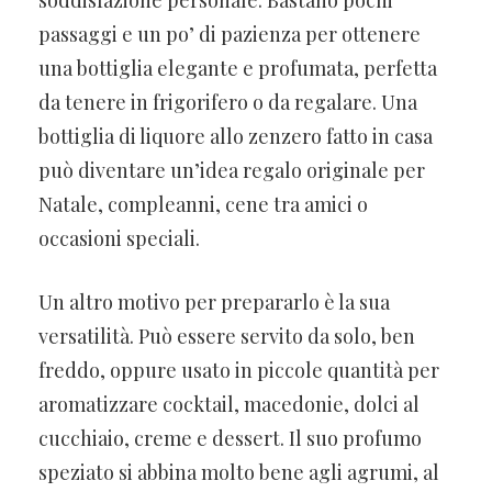
soddisfazione personale. Bastano pochi
passaggi e un po’ di pazienza per ottenere
una bottiglia elegante e profumata, perfetta
da tenere in frigorifero o da regalare. Una
bottiglia di liquore allo zenzero fatto in casa
può diventare un’idea regalo originale per
Natale, compleanni, cene tra amici o
occasioni speciali.
Un altro motivo per prepararlo è la sua
versatilità. Può essere servito da solo, ben
freddo, oppure usato in piccole quantità per
aromatizzare cocktail, macedonie, dolci al
cucchiaio, creme e dessert. Il suo profumo
speziato si abbina molto bene agli agrumi, al