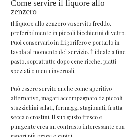
Come servire il liquore allo
zenzero
Il liquore allo zenzero va servito freddo,
preferibilmente in piccoli bicchierini di vetro.
Puoi conservarlo in frigorifero e portarlo in
tavola al momento del servizio. È ideale a fine
pasto, soprattutto dopo cene ricche, piatti
speziati o menu invernali.
Può essere servito anche come aperitivo
alternativo, magari accompagnato da piccoli
stuzzichini salati, formaggi stagionati, frutta
secca o crostini. Il suo gusto fresco e
pungente crea un contrasto interessante con
sapori più grassi e sapidi.