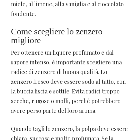
miele, al limone, alla vaniglia e al cioccolato
fondente.
Come scegliere lo zenzero
migliore
Per ottenere un liquore profumato e dal
sapore intenso, è importante scegliere una
radice di zenzero di buona qualità. Lo
zenzero fresco deve essere sodo al tatto, con
la buccia liscia e sottile. Evita radici troppo
secche, rugose o molli, perché potrebbero
avere perso parte del loro aroma.
Quando tagli lo zenzero, la polpa deve essere
chiara, succosa e molto profumata. Se la