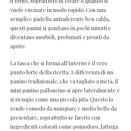
il forno, soprattutto in estate o quando si
vuole cucinare in modo rapido. Con una
semplice padella antiaderente ben calda,
questi panini si gonfiano in pochi minuti e
diventano morbidi, profumati e pronti da
aprire.
La tasca che si forma all’interno è il vero
punto forte della ricetta. A differenza di un
panino tradizionale, che va tagliato a metà, il
mini panino palloncino si apre lateralmente e
si riempie come una piccola pita. Questo lo
rende comodo da mangiare e molto bello da
presentare, soprattutto se farcito con
ingredienti colorati come pomodoro, lattuga