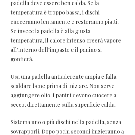
padella deve essere ben calda. Se la
temperatura è troppo bassa, i dischi
cuoceranno lentamente e resteranno piatti.
Se invece la padella è alla giusta
temperatura, il calore intenso creerà vapore
all’interno dell’impasto e il panino si
gonfierà.
Usa una padella antiaderente ampia e falla
scaldare bene prima di iniziare. Non serve
aggiungere olio. I panini devono cuocere a
secco, direttamente sulla superficie calda.
Sistema uno o più dischi nella padella, senza
sovrapporli. Dopo pochi secondi inizieranno a