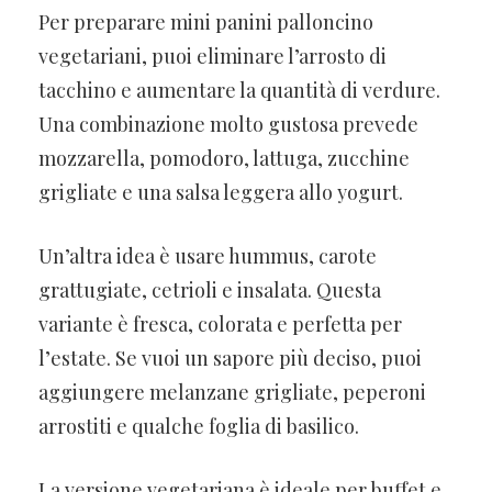
Per preparare mini panini palloncino
vegetariani, puoi eliminare l’arrosto di
tacchino e aumentare la quantità di verdure.
Una combinazione molto gustosa prevede
mozzarella, pomodoro, lattuga, zucchine
grigliate e una salsa leggera allo yogurt.
Un’altra idea è usare hummus, carote
grattugiate, cetrioli e insalata. Questa
variante è fresca, colorata e perfetta per
l’estate. Se vuoi un sapore più deciso, puoi
aggiungere melanzane grigliate, peperoni
arrostiti e qualche foglia di basilico.
La versione vegetariana è ideale per buffet e