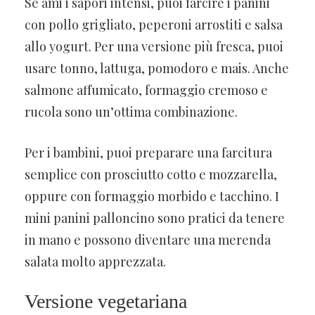
Se ami i sapori intensi, puoi farcire i panini
con pollo grigliato, peperoni arrostiti e salsa
allo yogurt. Per una versione più fresca, puoi
usare tonno, lattuga, pomodoro e mais. Anche
salmone affumicato, formaggio cremoso e
rucola sono un’ottima combinazione.
Per i bambini, puoi preparare una farcitura
semplice con prosciutto cotto e mozzarella,
oppure con formaggio morbido e tacchino. I
mini panini palloncino sono pratici da tenere
in mano e possono diventare una merenda
salata molto apprezzata.
Versione vegetariana