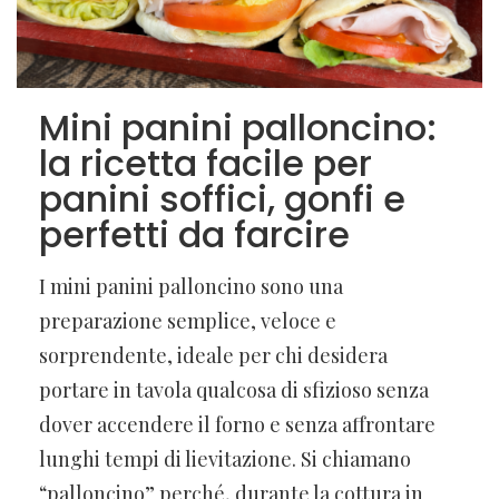
Mini panini palloncino:
la ricetta facile per
panini soffici, gonfi e
perfetti da farcire
I mini panini palloncino sono una
preparazione semplice, veloce e
sorprendente, ideale per chi desidera
portare in tavola qualcosa di sfizioso senza
dover accendere il forno e senza affrontare
lunghi tempi di lievitazione. Si chiamano
“palloncino” perché, durante la cottura in