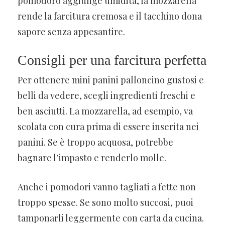
pomodoro aggiunge umidità, la mozzarella
rende la farcitura cremosa e il tacchino dona
sapore senza appesantire.
Consigli per una farcitura perfetta
Per ottenere mini panini palloncino gustosi e
belli da vedere, scegli ingredienti freschi e
ben asciutti. La mozzarella, ad esempio, va
scolata con cura prima di essere inserita nei
panini. Se è troppo acquosa, potrebbe
bagnare l’impasto e renderlo molle.
Anche i pomodori vanno tagliati a fette non
troppo spesse. Se sono molto succosi, puoi
tamponarli leggermente con carta da cucina.