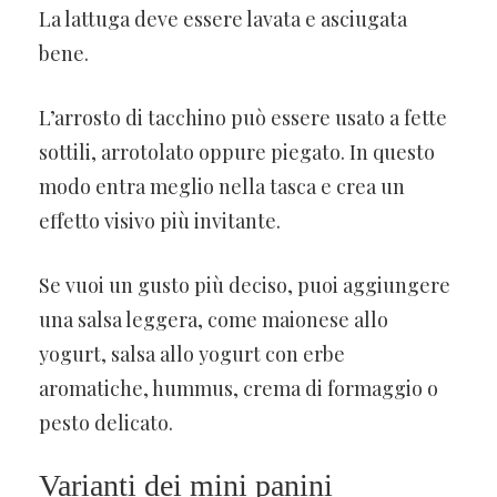
La lattuga deve essere lavata e asciugata
bene.
L’arrosto di tacchino può essere usato a fette
sottili, arrotolato oppure piegato. In questo
modo entra meglio nella tasca e crea un
effetto visivo più invitante.
Se vuoi un gusto più deciso, puoi aggiungere
una salsa leggera, come maionese allo
yogurt, salsa allo yogurt con erbe
aromatiche, hummus, crema di formaggio o
pesto delicato.
Varianti dei mini panini