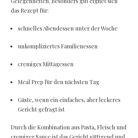
Gelegenheiten. Besonders gut eignet sich
das Rezept für:
schnelles Abendessen unter der Woche
unkompliziertes Familienessen
cremiges Mittagessen
Meal Prep für den nächsten Tag
Gäste, wenn ein einfaches, aber leckeres
Gericht gefragt ist
Durch die Kombination aus Pasta, Fleisch und
cremiger Sauce ist das Gericht sättigend und