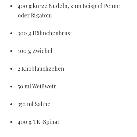
400 g kurze Nudeln, zum Beispiel Penne
oder Rigatoni
300 g Hähnchenbrust
100 g Zwiebel
2 Knoblauchzehen
50 ml Weißwein
350 ml Sahne
400 g TK-Spinat