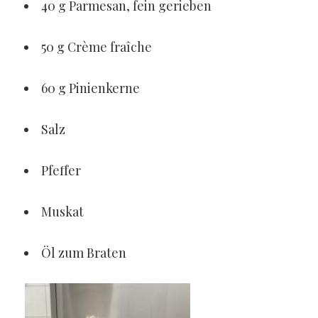
40 g Parmesan, fein gerieben
50 g Crème fraîche
60 g Pinienkerne
Salz
Pfeffer
Muskat
Öl zum Braten