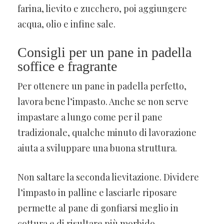
farina, lievito e zucchero, poi aggiungere
acqua, olio e infine sale.
Consigli per un pane in padella
soffice e fragrante
Per ottenere un pane in padella perfetto,
lavora bene l’impasto. Anche se non serve
impastare a lungo come per il pane
tradizionale, qualche minuto di lavorazione
aiuta a sviluppare una buona struttura.
Non saltare la seconda lievitazione. Dividere
l’impasto in palline e lasciarle riposare
permette al pane di gonfiarsi meglio in
cottura e di risultare più morbido.