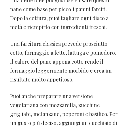
Una delle idee più gustose è usare questo
pane come base per piccoli panini farciti.
Dopo la cottura, puoi tagliare ogni disco a
metà e riempirlo con ingredienti freschi.
Una farcitura classica prevede prosciutto
cotto, formaggio a fette, lattuga e pomodoro.
Il calore del pane appena cotto rende il
formaggio leggermente morbido e crea un
risultato molto appetitoso.
Puoi anche preparare una versione
vegetariana con mozzarella, zucchine
grigliate, melanzane, peperoni e basilico. Per
un gusto più deciso, aggiungi un cucchiaio di