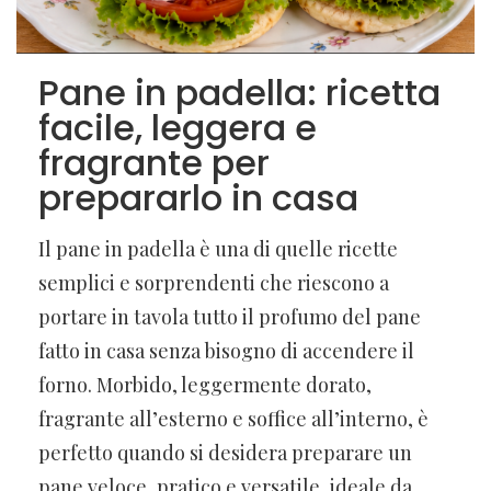
Pane in padella: ricetta
facile, leggera e
fragrante per
prepararlo in casa
Il pane in padella è una di quelle ricette
semplici e sorprendenti che riescono a
portare in tavola tutto il profumo del pane
fatto in casa senza bisogno di accendere il
forno. Morbido, leggermente dorato,
fragrante all’esterno e soffice all’interno, è
perfetto quando si desidera preparare un
pane veloce, pratico e versatile, ideale da