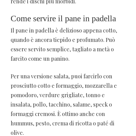
rende i dischi più morbidi.
Come servire il pane in padella
Il pane in padella è delizioso appena cotto,
quando è ancora tiepido e profumato. Può
essere servito semplice, tagliato a metà o
farcito come un panino.
Per una versione salata, puoi farcirlo con
prosciutto cotto e formaggio, mozzarella e
pomodoro, verdure grigliate, tonno e
insalata, pollo, tacchino, salame, speck o
formaggi cremosi. È ottimo anche con
hummus, pesto, crema di ricotta o paté di
olive.