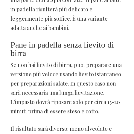
una parte dell’acqua con latte. Il pane al latte
in padella risulterà più delicato e
leggermente più soffice. È una variante
adatta anche ai bambini.
Pane in padella senza lievito di
birra
Se non hai lievito di birra, puoi preparare una
versione più veloce usando lievito istantaneo
per preparazioni salate. In questo caso non
sarà necessaria una lunga lievitazione.
L’impasto dovrà riposare solo per circa 15-20
minuti prima di essere steso e cotto.
Il risultato sarà diverso: meno alveolato e