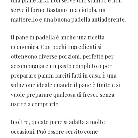
una planetaria, non serve uno stampo e non
serve il forno. Bastano una ciotola, un
matterello e una buona padella antiaderente.
Il pane in padella è anche una ricetta
economica. Con pochi ingredienti si
ottengono diverse porzioni, perfette per
accompagnare un pasto completo o per
preparare panini farciti fatti in casa. È una
soluzione ideale quando il pane è finito e si
vuole preparare qualcosa di fresco senza
uscire a comprarlo.
Inoltre, questo pane si adatta a molte
occasioni. Può essere servito come