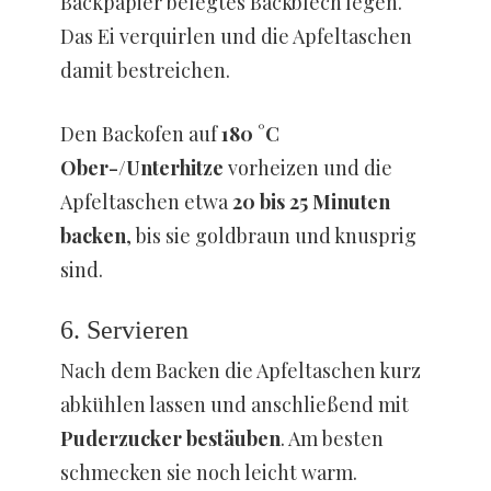
Backpapier belegtes Backblech legen.
Das Ei verquirlen und die Apfeltaschen
damit bestreichen.
Den Backofen auf
180 °C
Ober-/Unterhitze
vorheizen und die
Apfeltaschen etwa
20 bis 25 Minuten
backen
, bis sie goldbraun und knusprig
sind.
6. Servieren
Nach dem Backen die Apfeltaschen kurz
abkühlen lassen und anschließend mit
Puderzucker bestäuben
. Am besten
schmecken sie noch leicht warm.