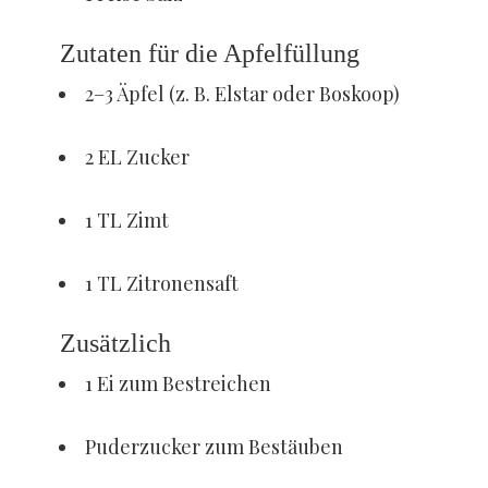
Zutaten für die Apfelfüllung
2–3 Äpfel (z. B. Elstar oder Boskoop)
2 EL Zucker
1 TL Zimt
1 TL Zitronensaft
Zusätzlich
1 Ei zum Bestreichen
Puderzucker zum Bestäuben