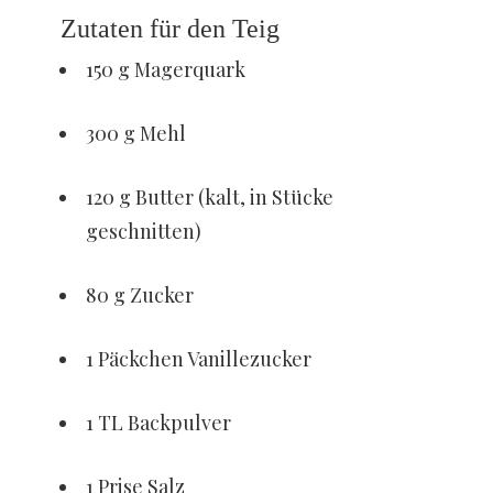
Zutaten für den Teig
150 g Magerquark
300 g Mehl
120 g Butter (kalt, in Stücke
geschnitten)
80 g Zucker
1 Päckchen Vanillezucker
1 TL Backpulver
1 Prise Salz