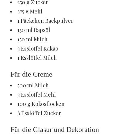
250 g Zucker
375 g Mehl
1 Päckchen Backpulver
150 ml Rapsöl
150 ml Milch
3 Esslöffel Kakao
1 Esslöffel Milch
Für die Creme
500 ml Milch
3 Esslöffel Mehl
100 g Kokosflocken
6 Esslöffel Zucker
Für die Glasur und Dekoration