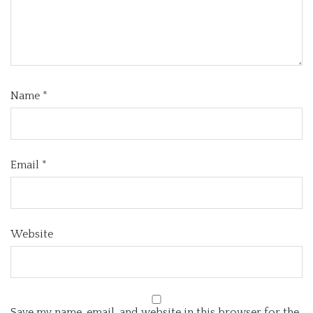
Name
*
Email
*
Website
Save my name, email, and website in this browser for the