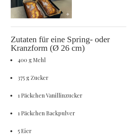
Zutaten für eine Spring- oder
Kranzform (Ø 26 cm)
400 g Mehl
375 g Zucker
1 Päckchen Vanillinzucker
1 Päckchen Backpulver
5 Eier