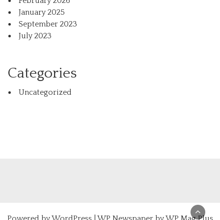
February 2026
January 2025
September 2023
July 2023
Categories
Uncategorized
Powered by
WordPress
|
WP Newspaper by WP Mag Plus