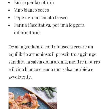
Burro per la cottura
Vino bianco secco
Pepe nero macinato fresco
Farina (facoltativa, per una leggera
infarinatura)
Ogni ingrediente contribuisce a creare un
equilibrio armonioso: il prosciutto aggiunge
sapidità, la salvia dona aroma, mentre il burro
e il vino bianco creano una salsa morbida e
avvolgente.