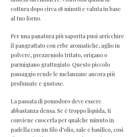
cottura dopo circa 18 minuti e valuta in base
al tuo forno.
Per una panatura più saporita puoi arricchire
il pangrattato con erbe aromatiche, aglio in
polvere, prezzemolo tritato, origano o
parmigiano grattugiato. Questo piccolo
passaggio rende le melanzane ancora più
profumate e gustose.
La passata di pomodoro deve essere
abbastanza densa. Se è troppo liquida, ti
conviene cuocerla per qualche minuto in
padella con un filo d’olio, sale e basilico, così