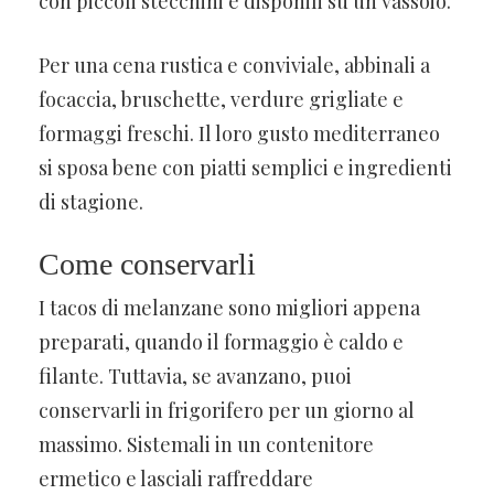
con piccoli stecchini e disponili su un vassoio.
Per una cena rustica e conviviale, abbinali a
focaccia, bruschette, verdure grigliate e
formaggi freschi. Il loro gusto mediterraneo
si sposa bene con piatti semplici e ingredienti
di stagione.
Come conservarli
I tacos di melanzane sono migliori appena
preparati, quando il formaggio è caldo e
filante. Tuttavia, se avanzano, puoi
conservarli in frigorifero per un giorno al
massimo. Sistemali in un contenitore
ermetico e lasciali raffreddare