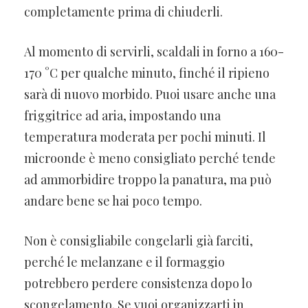
completamente prima di chiuderli.
Al momento di servirli, scaldali in forno a 160-
170 °C per qualche minuto, finché il ripieno
sarà di nuovo morbido. Puoi usare anche una
friggitrice ad aria, impostando una
temperatura moderata per pochi minuti. Il
microonde è meno consigliato perché tende
ad ammorbidire troppo la panatura, ma può
andare bene se hai poco tempo.
Non è consigliabile congelarli già farciti,
perché le melanzane e il formaggio
potrebbero perdere consistenza dopo lo
scongelamento. Se vuoi organizzarti in