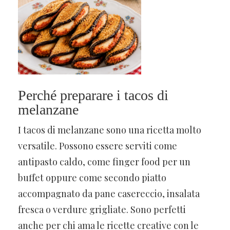
Perché preparare i tacos di
melanzane
I tacos di melanzane sono una ricetta molto
versatile. Possono essere serviti come
antipasto caldo, come finger food per un
buffet oppure come secondo piatto
accompagnato da pane casereccio, insalata
fresca o verdure grigliate. Sono perfetti
anche per chi ama le ricette creative con le