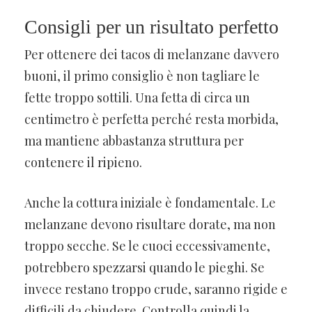
Consigli per un risultato perfetto
Per ottenere dei tacos di melanzane davvero
buoni, il primo consiglio è non tagliare le
fette troppo sottili. Una fetta di circa un
centimetro è perfetta perché resta morbida,
ma mantiene abbastanza struttura per
contenere il ripieno.
Anche la cottura iniziale è fondamentale. Le
melanzane devono risultare dorate, ma non
troppo secche. Se le cuoci eccessivamente,
potrebbero spezzarsi quando le pieghi. Se
invece restano troppo crude, saranno rigide e
difficili da chiudere. Controlla quindi la