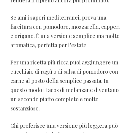
renderà il ripieno ancora più profumato.
Se ami i sapori mediterranei, prova una
farcitura con pomodoro, mozzarella, capperi
e origano. È una versione semplice ma molto
aromatica, perfetta per l’estate.
Per una ricetta più ricca puoi aggiungere un
cucchiaio di ragù o di salsa di pomodoro con
carne al posto della semplice passata. In
questo modo i tacos di melanzane diventano
un secondo piatto completo e molto
sostanzioso.
Chi preferisce una versione più leggera può