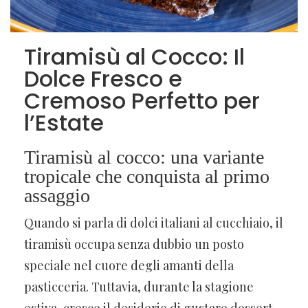
Tiramisù al Cocco: Il
Dolce Fresco e
Cremoso Perfetto per
l’Estate
Tiramisù al cocco: una variante
tropicale che conquista al primo
assaggio
Quando si parla di dolci italiani al cucchiaio, il
tiramisù occupa senza dubbio un posto
speciale nel cuore degli amanti della
pasticceria. Tuttavia, durante la stagione
estiva, cresce il desiderio di gustare dessert