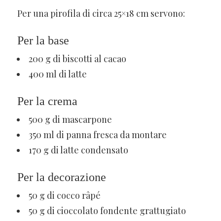
Per una pirofila di circa 25×18 cm servono:
Per la base
200 g di biscotti al cacao
400 ml di latte
Per la crema
500 g di mascarpone
350 ml di panna fresca da montare
170 g di latte condensato
Per la decorazione
50 g di cocco râpé
50 g di cioccolato fondente grattugiato