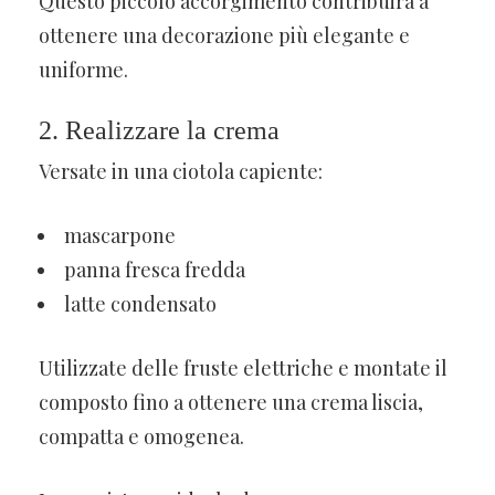
Questo piccolo accorgimento contribuirà a
ottenere una decorazione più elegante e
uniforme.
2. Realizzare la crema
Versate in una ciotola capiente:
mascarpone
panna fresca fredda
latte condensato
Utilizzate delle fruste elettriche e montate il
composto fino a ottenere una crema liscia,
compatta e omogenea.