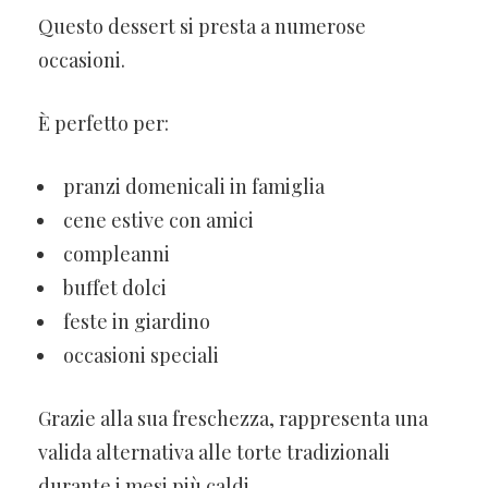
Questo dessert si presta a numerose
occasioni.
È perfetto per:
pranzi domenicali in famiglia
cene estive con amici
compleanni
buffet dolci
feste in giardino
occasioni speciali
Grazie alla sua freschezza, rappresenta una
valida alternativa alle torte tradizionali
durante i mesi più caldi.