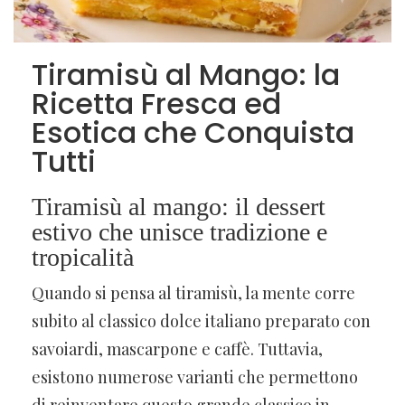
Tiramisù al Mango: la
Ricetta Fresca ed
Esotica che Conquista
Tutti
Tiramisù al mango: il dessert
estivo che unisce tradizione e
tropicalità
Quando si pensa al tiramisù, la mente corre
subito al classico dolce italiano preparato con
savoiardi, mascarpone e caffè. Tuttavia,
esistono numerose varianti che permettono
di reinventare questo grande classico in