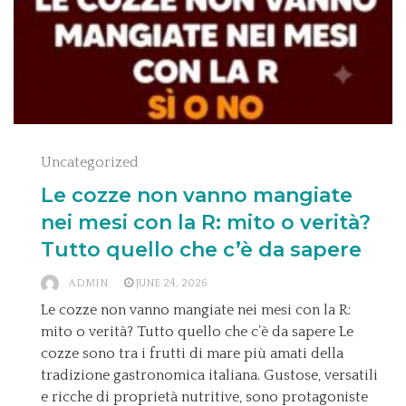
Uncategorized
Le cozze non vanno mangiate
nei mesi con la R: mito o verità?
Tutto quello che c’è da sapere
ADMIN
JUNE 24, 2026
Le cozze non vanno mangiate nei mesi con la R:
mito o verità? Tutto quello che c’è da sapere Le
cozze sono tra i frutti di mare più amati della
tradizione gastronomica italiana. Gustose, versatili
e ricche di proprietà nutritive, sono protagoniste