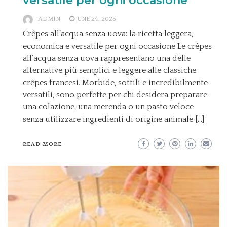
versatile per ogni occasione
ADMIN
JUNE 24, 2026
Crêpes all’acqua senza uova: la ricetta leggera,
economica e versatile per ogni occasione Le crêpes
all’acqua senza uova rappresentano una delle
alternative più semplici e leggere alle classiche
crêpes francesi. Morbide, sottili e incredibilmente
versatili, sono perfette per chi desidera preparare
una colazione, una merenda o un pasto veloce
senza utilizzare ingredienti di origine animale […]
READ MORE