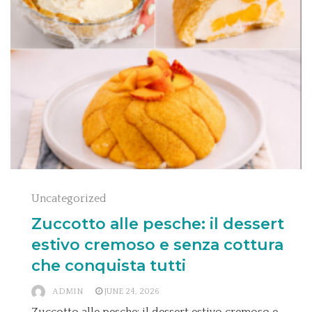
Uncategorized
Zuccotto alle pesche: il dessert
estivo cremoso e senza cottura
che conquista tutti
ADMIN
JUNE 24, 2026
Zuccotto alle pesche: il dessert estivo cremoso e