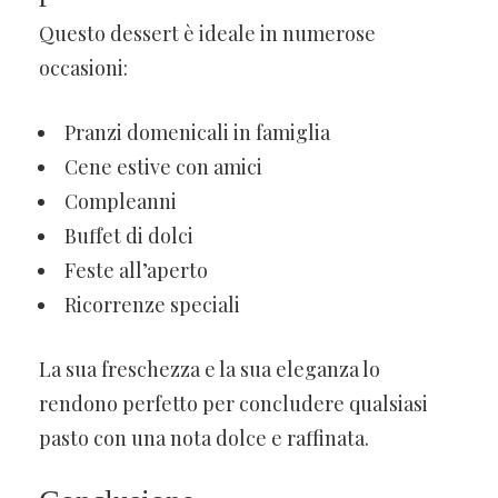
Questo dessert è ideale in numerose
occasioni:
Pranzi domenicali in famiglia
Cene estive con amici
Compleanni
Buffet di dolci
Feste all’aperto
Ricorrenze speciali
La sua freschezza e la sua eleganza lo
rendono perfetto per concludere qualsiasi
pasto con una nota dolce e raffinata.