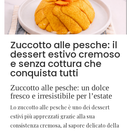
Zuccotto alle pesche: il
dessert estivo cremoso
e senza cottura che
conquista tutti
Zuccotto alle pesche: un dolce
fresco e irresistibile per l’estate
Lo zuccotto alle pesche è uno dei dessert
estivi più apprezzati grazie alla sua
consistenza cremosa, al sapore delicato della