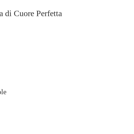
a di Cuore Perfetta
ole