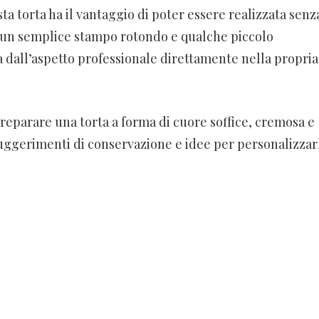
a torta ha il vantaggio di poter essere realizzata senz
n un semplice stampo rotondo e qualche piccolo
 dall’aspetto professionale direttamente nella propria
 preparare una torta a forma di cuore soffice, cremosa e
 suggerimenti di conservazione e idee per personalizzar