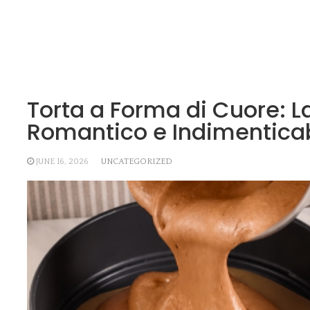
Torta a Forma di Cuore: La
Romantico e Indimenticab
JUNE 16, 2026
UNCATEGORIZED