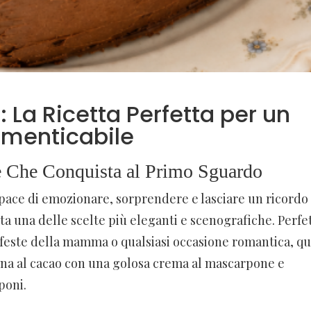
 La Ricetta Perfetta per un
imenticabile
ce Che Conquista al Primo Sguardo
pace di emozionare, sorprendere e lasciare un ricordo
ta una delle scelte più eleganti e scenografiche. Perfe
 feste della mamma o qualsiasi occasione romantica, qu
gna al cacao con una golosa crema al mascarpone e
poni.