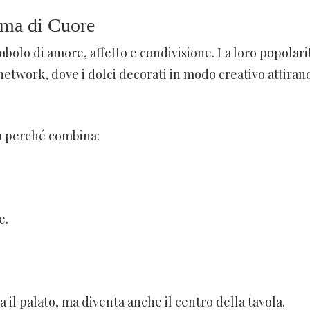
rma di Cuore
bolo di amore, affetto e condivisione. La loro popolari
network, dove i dolci decorati in modo creativo attiran
a perché combina:
e.
a il palato, ma diventa anche il centro della tavola.