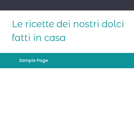
Skip
to
content
Le ricette dei nostri dolci
fatti in casa
Sample Page