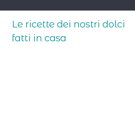
Skip
to
content
Le ricette dei nostri dolci
fatti in casa