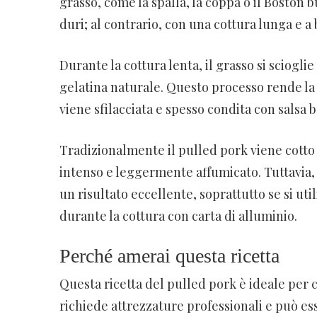
grasso, come la spalla, la coppa o il Boston b
duri; al contrario, con una cottura lunga e
Durante la cottura lenta, il grasso si sciogli
gelatina naturale. Questo processo rende la 
viene sfilacciata e spesso condita con salsa b
Tradizionalmente il pulled pork viene cotto
intenso e leggermente affumicato. Tuttavia,
un risultato eccellente, soprattutto se si ut
durante la cottura con carta di alluminio.
Perché amerai questa ricetta
Questa ricetta del pulled pork è ideale per 
richiede attrezzature professionali e può e