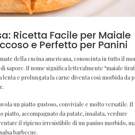
sa: Ricetta Facile per Maiale
ccoso e Perfetto per Panini
amate della cucina americana, conosciuta in tutto il m
 di sapore. Il nome significa letteralmente “maiale tira
a lenta e prolungata la carne diventa così morbida da 
e.
avola un piatto gustoso, conviviale e molto versatile. Il
 piatto, accompagnato da patate, insalata, verdure
iventare il ripieno irresistibile di un panino morbido, m
 salsa barbecue.