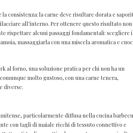
 la consistenza: la carne deve risultare dorata e sapori
ilacciare all’interno. Per ottenere questo risultato non
e rispettare alcuni passaggi fondamentali: scegliere i
 salamoia, massaggiarla con una miscela aromatica e cuoc
k al forno, una soluzione pratica per chi non ha un
rà comunque molto gustoso, con una carne tenera,
e diverse.
atunitense, particolarmente diffusa nella cucina barbec
nte con tagli di maiale ricchi di tessuto connettivo e