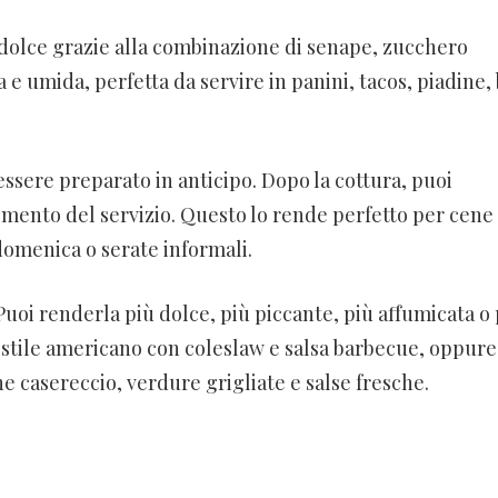
 dolce grazie alla combinazione di senape, zucchero
e umida, perfetta da servire in panini, tacos, piadine,
essere preparato in anticipo. Dopo la cottura, puoi
momento del servizio. Questo lo rende perfetto per cene
 domenica o serate informali.
Puoi renderla più dolce, più piccante, più affumicata o 
 in stile americano con coleslaw e salsa barbecue, oppure
e casereccio, verdure grigliate e salse fresche.