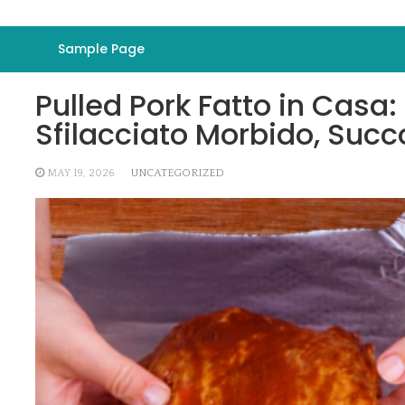
Sample Page
Pulled Pork Fatto in Casa:
Sfilacciato Morbido, Succ
MAY 19, 2026
UNCATEGORIZED