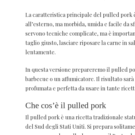
La caratteristica principale del pulled pork è
all’esterno, ma morbida, umida e facile da sf
servono tecniche complicate, ma è important
taglio giusto, lasciare riposare la carne in
lentamente.
In questa versione prepareremo il pulled por
barbecue o un affumicatore. Il risultato sa
profumata e perfetta da usare in tante ricett
Che cos’è il pulled pork
Il pulled pork è una ricetta tradizionale st
del Sud degli Stati Uniti. Si prepara solitame