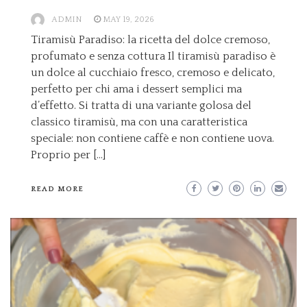
ADMIN
MAY 19, 2026
Tiramisù Paradiso: la ricetta del dolce cremoso,
profumato e senza cottura Il tiramisù paradiso è
un dolce al cucchiaio fresco, cremoso e delicato,
perfetto per chi ama i dessert semplici ma
d’effetto. Si tratta di una variante golosa del
classico tiramisù, ma con una caratteristica
speciale: non contiene caffè e non contiene uova.
Proprio per […]
READ MORE