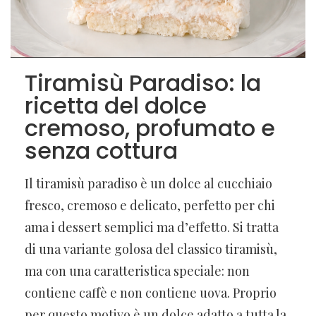
Tiramisù Paradiso: la
ricetta del dolce
cremoso, profumato e
senza cottura
Il tiramisù paradiso è un dolce al cucchiaio
fresco, cremoso e delicato, perfetto per chi
ama i dessert semplici ma d’effetto. Si tratta
di una variante golosa del classico tiramisù,
ma con una caratteristica speciale: non
contiene caffè e non contiene uova. Proprio
per questo motivo è un dolce adatto a tutta la