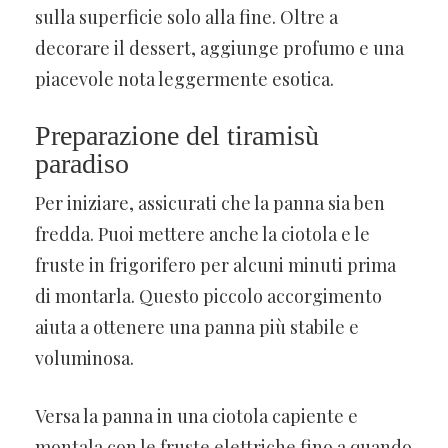
sulla superficie solo alla fine. Oltre a
decorare il dessert, aggiunge profumo e una
piacevole nota leggermente esotica.
Preparazione del tiramisù
paradiso
Per iniziare, assicurati che la panna sia ben
fredda. Puoi mettere anche la ciotola e le
fruste in frigorifero per alcuni minuti prima
di montarla. Questo piccolo accorgimento
aiuta a ottenere una panna più stabile e
voluminosa.
Versa la panna in una ciotola capiente e
montala con le fruste elettriche fino a quando