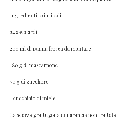
Ingredienti principali:
24 savoiardi
200 ml di panna fresca da montare
180 g di mascarpone
70 g di zucchero
1 cucchiaio di miele
La scorza grattugiata di 1 arancia non trattata